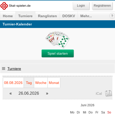
Registrieren
Home
Turniere
Ranglisten
DOSKV
Mehr...
Turnier-Kalender
Spiel starten
Turniere
08.08.2026
Tag
Woche
Monat
«
26.06.2026
»
iCal
Juni 2026
Mo
Di
Mi
Do
Fr
Sa
So