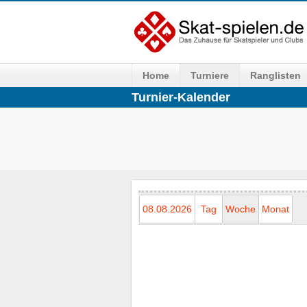
Home
Turniere
Ranglisten
Turnier-Kalender
08.08.2026
Tag
Woche
Monat