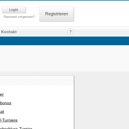
Registrieren
Passwort vergessen?
Kontakt
er
rbonus
kat
-Turniere
abschluss-Turnier