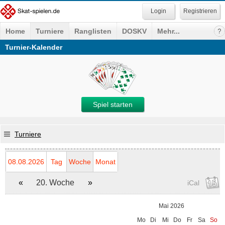
Registrieren
Home
Turniere
Ranglisten
DOSKV
Mehr...
Turnier-Kalender
Spiel starten
Turniere
08.08.2026
Tag
Woche
Monat
«
20. Woche
»
iCal
Mai 2026
Mo
Di
Mi
Do
Fr
Sa
So