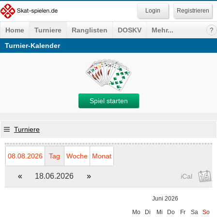
Registrieren
Home
Turniere
Ranglisten
DOSKV
Mehr...
Turnier-Kalender
Spiel starten
Turniere
08.08.2026
Tag
Woche
Monat
«
18.06.2026
»
iCal
Juni 2026
Mo
Di
Mi
Do
Fr
Sa
So