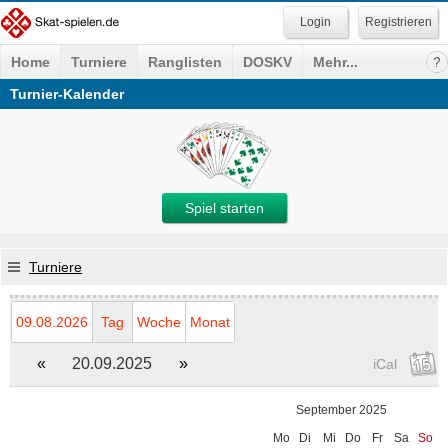
Registrieren
Home
Turniere
Ranglisten
DOSKV
Mehr...
Turnier-Kalender
Spiel starten
Turniere
09.08.2026
Tag
Woche
Monat
«
20.09.2025
»
iCal
September 2025
Mo
Di
Mi
Do
Fr
Sa
So