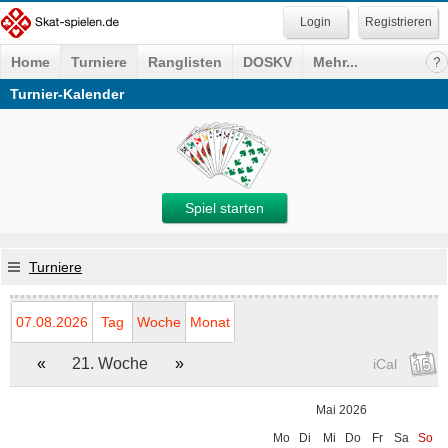
Registrieren
Home
Turniere
Ranglisten
DOSKV
Mehr...
Turnier-Kalender
Spiel starten
Turniere
07.08.2026
Tag
Woche
Monat
«
21. Woche
»
iCal
Mai 2026
Mo
Di
Mi
Do
Fr
Sa
So