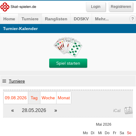
Registrieren
Home
Turniere
Ranglisten
DOSKV
Mehr...
Turnier-Kalender
Spiel starten
Turniere
09.08.2026
Tag
Woche
Monat
«
28.05.2026
»
iCal
Mai 2026
Mo
Di
Mi
Do
Fr
Sa
So