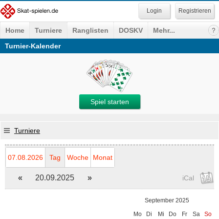
Registrieren
Home
Turniere
Ranglisten
DOSKV
Mehr...
Turnier-Kalender
Spiel starten
Turniere
07.08.2026
Tag
Woche
Monat
«
20.09.2025
»
iCal
September 2025
Mo
Di
Mi
Do
Fr
Sa
So