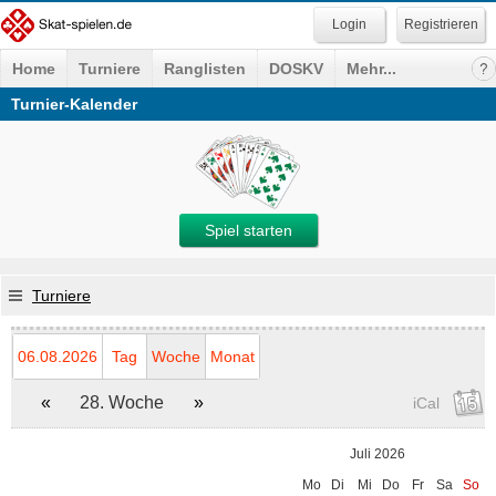
Registrieren
Home
Turniere
Ranglisten
DOSKV
Mehr...
Turnier-Kalender
Spiel starten
Turniere
06.08.2026
Tag
Woche
Monat
«
28. Woche
»
iCal
Juli 2026
Mo
Di
Mi
Do
Fr
Sa
So