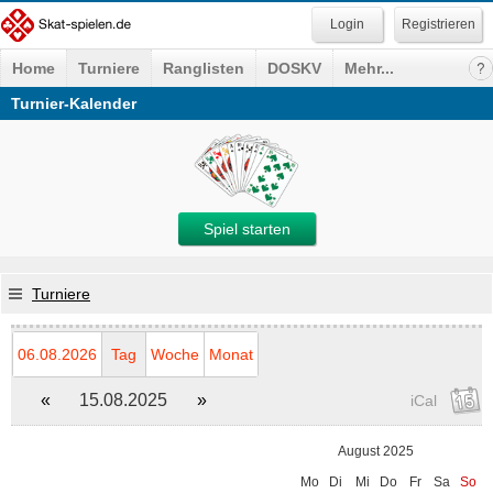
Registrieren
Home
Turniere
Ranglisten
DOSKV
Mehr...
Turnier-Kalender
Spiel starten
Turniere
06.08.2026
Tag
Woche
Monat
«
15.08.2025
»
iCal
August 2025
Mo
Di
Mi
Do
Fr
Sa
So