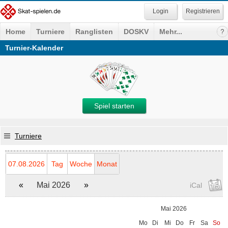
Registrieren
Home
Turniere
Ranglisten
DOSKV
Mehr...
Turnier-Kalender
Spiel starten
Turniere
07.08.2026
Tag
Woche
Monat
«
Mai 2026
»
iCal
Mai 2026
Mo
Di
Mi
Do
Fr
Sa
So