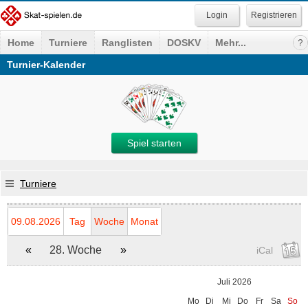
Registrieren
Home
Turniere
Ranglisten
DOSKV
Mehr...
Turnier-Kalender
Spiel starten
Turniere
09.08.2026
Tag
Woche
Monat
«
28. Woche
»
iCal
Juli 2026
Mo
Di
Mi
Do
Fr
Sa
So