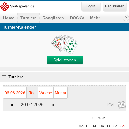
Registrieren
Home
Turniere
Ranglisten
DOSKV
Mehr...
Turnier-Kalender
Spiel starten
Turniere
06.08.2026
Tag
Woche
Monat
«
20.07.2026
»
iCal
Juli 2026
Mo
Di
Mi
Do
Fr
Sa
So