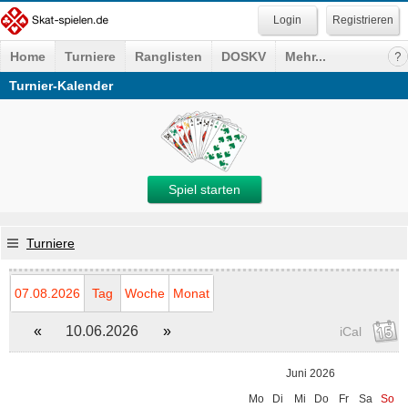
Registrieren
Home
Turniere
Ranglisten
DOSKV
Mehr...
Turnier-Kalender
Spiel starten
Turniere
07.08.2026
Tag
Woche
Monat
«
10.06.2026
»
iCal
Juni 2026
Mo
Di
Mi
Do
Fr
Sa
So