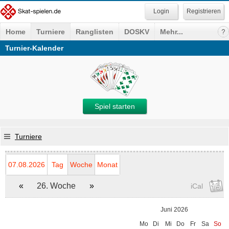
Registrieren
Home
Turniere
Ranglisten
DOSKV
Mehr...
Turnier-Kalender
Spiel starten
Turniere
07.08.2026
Tag
Woche
Monat
«
26. Woche
»
iCal
Juni 2026
Mo
Di
Mi
Do
Fr
Sa
So