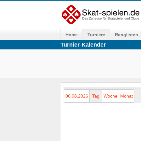
Home
Turniere
Ranglisten
Turnier-Kalender
06.08.2026
Tag
Woche
Monat