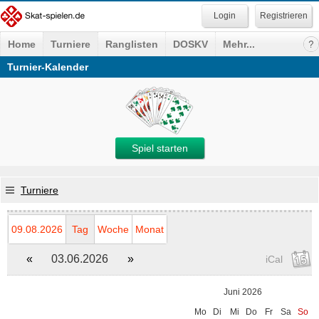
Registrieren
Home
Turniere
Ranglisten
DOSKV
Mehr...
Turnier-Kalender
Spiel starten
Turniere
09.08.2026
Tag
Woche
Monat
«
03.06.2026
»
iCal
Juni 2026
Mo
Di
Mi
Do
Fr
Sa
So