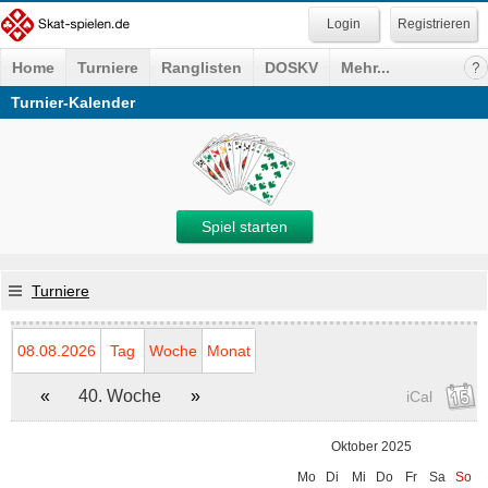
Registrieren
Home
Turniere
Ranglisten
DOSKV
Mehr...
Turnier-Kalender
Spiel starten
Turniere
08.08.2026
Tag
Woche
Monat
«
40. Woche
»
iCal
Oktober 2025
Mo
Di
Mi
Do
Fr
Sa
So