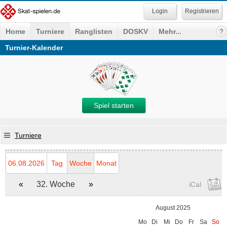
Registrieren
Home
Turniere
Ranglisten
DOSKV
Mehr...
Turnier-Kalender
Spiel starten
Turniere
06.08.2026
Tag
Woche
Monat
«
32. Woche
»
iCal
August 2025
Mo
Di
Mi
Do
Fr
Sa
So