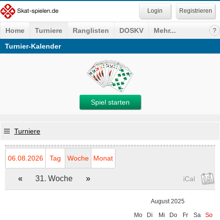
Registrieren
Home
Turniere
Ranglisten
DOSKV
Mehr...
Turnier-Kalender
Spiel starten
Turniere
06.08.2026
Tag
Woche
Monat
«
31. Woche
»
iCal
August 2025
Mo
Di
Mi
Do
Fr
Sa
So