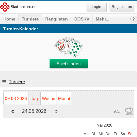
Registrieren
Home
Turniere
Ranglisten
DOSKV
Mehr...
Turnier-Kalender
Spiel starten
Turniere
09.08.2026
Tag
Woche
Monat
«
24.05.2026
»
iCal
Mai 2026
Mo
Di
Mi
Do
Fr
Sa
So