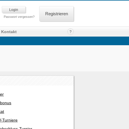
Registrieren
Passwort vergessen?
Kontakt
er
rbonus
kat
-Turniere
abschluss-Turnier