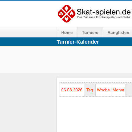
Home
Turniere
Ranglisten
Turnier-Kalender
06.08.2026
Tag
Woche
Monat