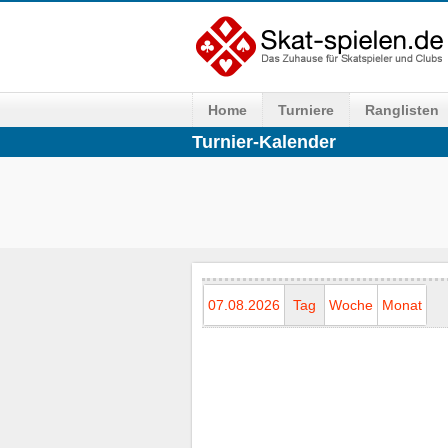
Home
Turniere
Ranglisten
Turnier-Kalender
07.08.2026
Tag
Woche
Monat