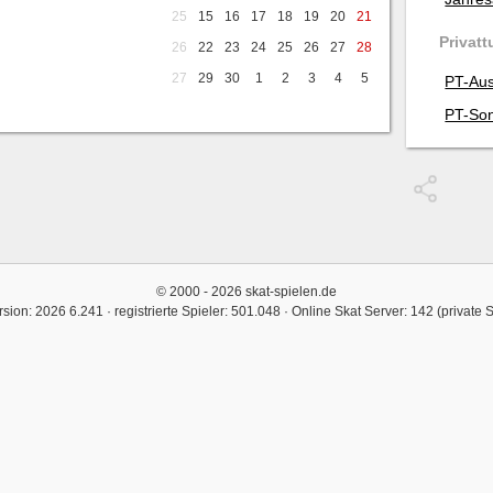
25
15
16
17
18
19
20
21
Privatt
26
22
23
24
25
26
27
28
27
29
30
1
2
3
4
5
PT-Aus
PT-Son
© 2000 - 2026 skat-spielen.de
rsion: 2026 6.241 · registrierte Spieler: 501.048 ·
Online Skat Server: 142 (private 