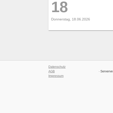
18
Donnerstag, 18.06.2026
Datenschutz
AGB
· Serverve
Impressum