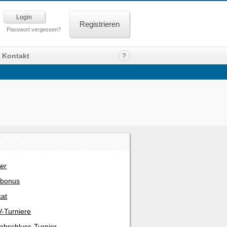
Registrieren
Passwort vergessen?
Kontakt
er
rbonus
kat
-Turniere
abschluss-Turnier