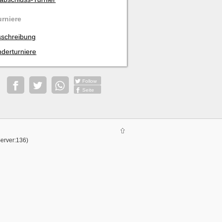
urniere
schreibung
derturniere
Follow
Seite
Server:136)