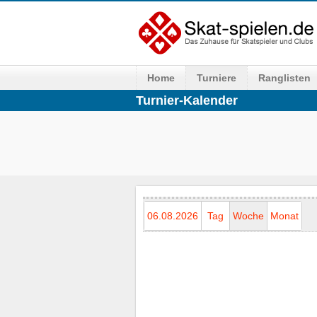
Home
Turniere
Ranglisten
Turnier-Kalender
06.08.2026
Tag
Woche
Monat