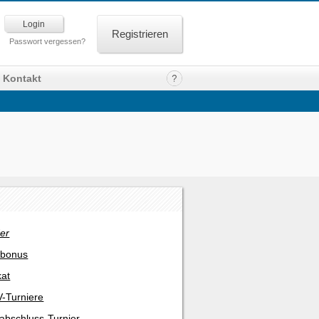
Registrieren
Passwort vergessen?
Kontakt
er
rbonus
kat
-Turniere
abschluss-Turnier