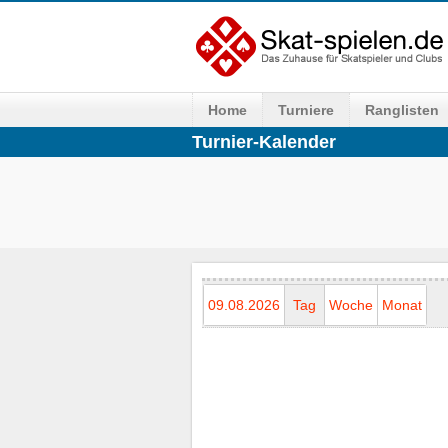
Home
Turniere
Ranglisten
Turnier-Kalender
09.08.2026
Tag
Woche
Monat