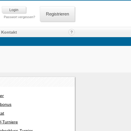
Registrieren
Passwort vergessen?
Kontakt
er
rbonus
kat
-Turniere
abschluss-Turnier