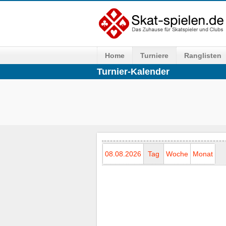
Home
Turniere
Ranglisten
Turnier-Kalender
08.08.2026
Tag
Woche
Monat