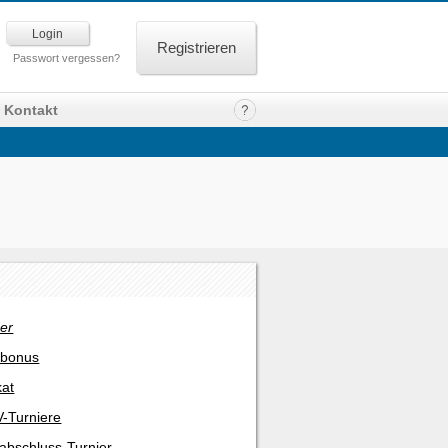
Registrieren
Passwort vergessen?
Kontakt
er
rbonus
kat
-Turniere
abschluss-Turnier