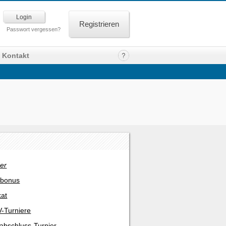
Registrieren
Passwort vergessen?
Kontakt
er
rbonus
kat
-Turniere
abschluss-Turnier