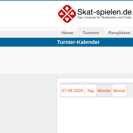
Home
Turniere
Ranglisten
Turnier-Kalender
07.08.2026
Tag
Woche
Monat