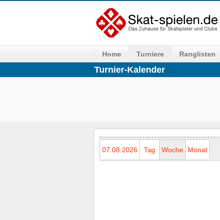
Home
Turniere
Ranglisten
Turnier-Kalender
07.08.2026
Tag
Woche
Monat