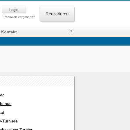
Registrieren
Passwort vergessen?
Kontakt
er
rbonus
kat
-Turniere
abschluss-Turnier