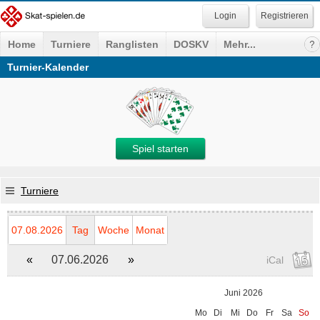
Registrieren
Home
Turniere
Ranglisten
DOSKV
Mehr...
Turnier-Kalender
Spiel starten
Turniere
07.08.2026
Tag
Woche
Monat
«
07.06.2026
»
iCal
Juni 2026
Mo
Di
Mi
Do
Fr
Sa
So