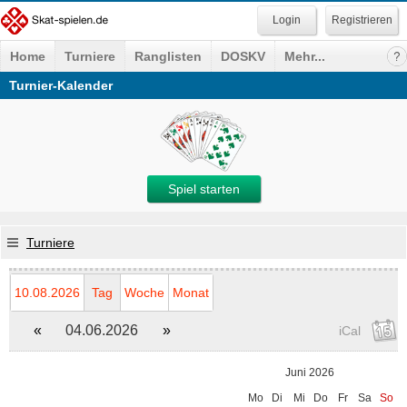
Registrieren
Home
Turniere
Ranglisten
DOSKV
Mehr...
Turnier-Kalender
Spiel starten
Turniere
10.08.2026
Tag
Woche
Monat
«
04.06.2026
»
iCal
Juni 2026
Mo
Di
Mi
Do
Fr
Sa
So