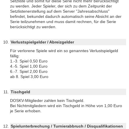
Setzliste und somit für diese Serie nicht mehr berücksichtigt
zu werden. Jeder Spieler, der sich zu dem Zeitpunkt der
Setzlistenerstellung auf dem Server "Jahresabschluss"
befindet, bekundet dadurch automatisch seine Absicht an der
Serie teilzunehmen und muss damit rechnen, für die Serie
berücksichtigt zu werden.
Verlustspielgelder / Abreizgelder
Für verlorene Spiele wird ein so genanntes Verlustspielgeld
fällig:
1.-3. Spiel 0,50 Euro
4.-5. Spiel 1,00 Euro
6.-7. Spiel 2,00 Euro
ab 8. Spiel 3,00 Euro
Tischgeld
DOSKV-Mitglieder zahlen kein Tischgeld.
Bei Nichtmitgliedern wird ein Tischgeld in Höhe von 1,00 Euro
je Serie erhoben.
Spielunterbrechung / Turnierabbruch / Disqualifikationen