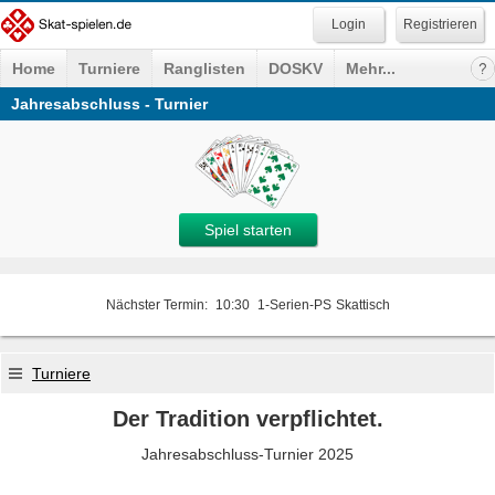
Registrieren
Home
Turniere
Ranglisten
DOSKV
Mehr...
Jahresabschluss - Turnier
Spiel starten
Nächster Termin:
10:30
1-Serien-PS
Skattisch
Turniere
Der Tradition verpflichtet.
Jahresabschluss-Turnier 2025