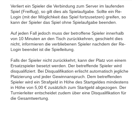
Verliert ein Spieler die Verbindung zum Server im laufenden
Spiel (Freiflug), so gilt dies als Spielaufgabe. Sollte ein Re-
Login (mit der Möglichkeit das Spiel fortzusetzen) greifen, so
kann der Spieler das Spiel ohne Spielaufgabe beenden.
Auf jeden Fall jedoch muss der betroffene Spieler innerhalb
von 10 Minuten an den Tisch zurückkehren, geschieht dies
nicht, informieren die verbliebenen Spieler nachdem der Re-
Login beendet ist die Spielleitung.
Falls der Spieler nicht zurückkehrt, kann der Platz von einem
Ersatzspieler besetzt werden. Der betreffende Spieler wird
disqualifiziert. Bei Disqualifikation erlischt automatisch jegliche
Platzierung und jeder Gewinnanspruch. Dem betreffenden
Spieler wird ein Strafgeld in Höhe des Startgeldes mindestens
in Höhe von 5,00 € zusätzlich zum Startgeld abgezogen. Der
Turnierleiter entscheidet zudem über eine Disqualifikation für
die Gesamtwertung.