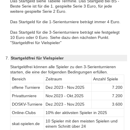
Das Startgeld siehe Tabelle Termine. Das Startgeld bei BS -
Beste Serie ist für die 1. gespielte Serie 3 Euro, für jede
weitere gespielte Serie 2 Euro.
Das Startgeld für die 1-Serienturniere beträgt immer 4 Euro.
Das Startgeld für die 3-Serienturniere beträgt wie festgelegt
10 Euro oder 0 Euro. Siehe dazu den nächsten Punkt.
"Startgeldfrei für Vielspieler"
Startgeldfrei für Vielspieler
Startgeldfrei können alle Spieler zu den 3-Serienturnieren
starten, die eine der folgenden Bedingungen erfüllen.
Bereich
Zeitraum
Anzahl Spiele
offene Turniere
Dez.2023 - Nov.2025
7.200
Privatturniere
Nov.2023 - Okt.2025
7.200
DOSKV-Turniere
Dez.2023 - Nov.2025
3.600
Online-Clubs
10% der aktivsten Spieler in 2025
10 Spieler mit den meisten Spielen und
skat-spielen.de
einem Schnitt über 24