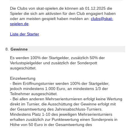
Die Clubs von skat-spielen.de können ab 01.12.2025 die
Spieler die sich am aktivsten für den Club engagiert haben
oder am meisten gespielt haben melden an:
clubs@skat-
spielen.de
.
Liste der Starter
Gewinne
Es werden 100% der Startgelder, zusätzlich 50% der
Verlustspielgelder und zusätzlich der Sonderpott
ausgeschüttet.
Einzelwertung
- Beim Eröffnungsturnier werden 100% der Startgelder,
jedoch mindestens 1.000 Euro, an mindestens 1/3 der
Teilnehmer ausgeschüttet.
- Bei allen anderen Mehrserienturnieren erfolgt keine Wertung
direkt im Turnier, die Ausschüttung der Gewinne erfolgt mit
der Gesamtwertung des Jahresabschluss-Turniers.
Mindestens Platz 1-10 des jeweiligen Mehrserienturniers
erhalten zusätzlich zur Punktewertung einen Sonderpreis in
Höhe von 50 Euro in der Gesamtwertung des