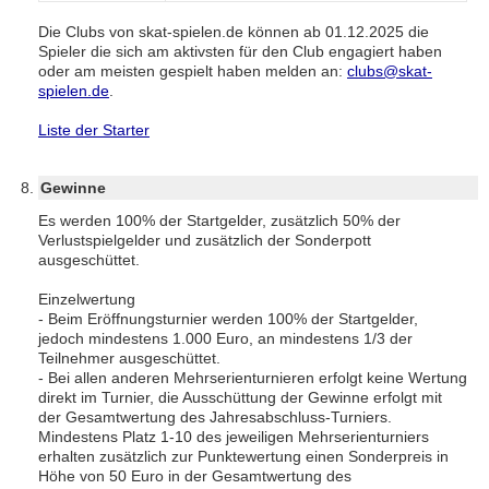
Die Clubs von skat-spielen.de können ab 01.12.2025 die
Spieler die sich am aktivsten für den Club engagiert haben
oder am meisten gespielt haben melden an:
clubs@skat-
spielen.de
.
Liste der Starter
Gewinne
Es werden 100% der Startgelder, zusätzlich 50% der
Verlustspielgelder und zusätzlich der Sonderpott
ausgeschüttet.
Einzelwertung
- Beim Eröffnungsturnier werden 100% der Startgelder,
jedoch mindestens 1.000 Euro, an mindestens 1/3 der
Teilnehmer ausgeschüttet.
- Bei allen anderen Mehrserienturnieren erfolgt keine Wertung
direkt im Turnier, die Ausschüttung der Gewinne erfolgt mit
der Gesamtwertung des Jahresabschluss-Turniers.
Mindestens Platz 1-10 des jeweiligen Mehrserienturniers
erhalten zusätzlich zur Punktewertung einen Sonderpreis in
Höhe von 50 Euro in der Gesamtwertung des