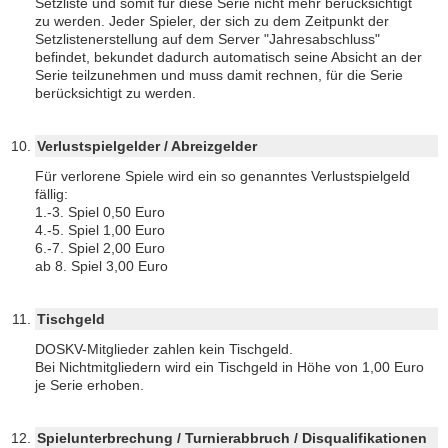
Setzliste und somit für diese Serie nicht mehr berücksichtigt
zu werden. Jeder Spieler, der sich zu dem Zeitpunkt der
Setzlistenerstellung auf dem Server "Jahresabschluss"
befindet, bekundet dadurch automatisch seine Absicht an der
Serie teilzunehmen und muss damit rechnen, für die Serie
berücksichtigt zu werden.
Verlustspielgelder / Abreizgelder
Für verlorene Spiele wird ein so genanntes Verlustspielgeld
fällig:
1.-3. Spiel 0,50 Euro
4.-5. Spiel 1,00 Euro
6.-7. Spiel 2,00 Euro
ab 8. Spiel 3,00 Euro
Tischgeld
DOSKV-Mitglieder zahlen kein Tischgeld.
Bei Nichtmitgliedern wird ein Tischgeld in Höhe von 1,00 Euro
je Serie erhoben.
Spielunterbrechung / Turnierabbruch / Disqualifikationen