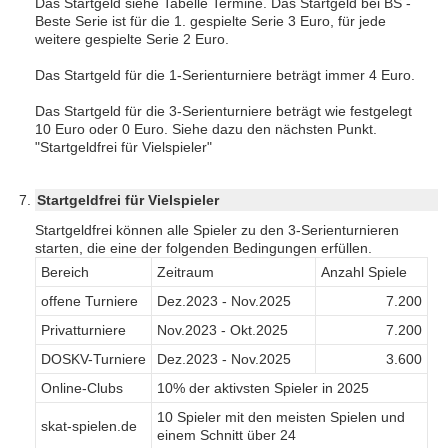
Das Startgeld siehe Tabelle Termine. Das Startgeld bei BS -
Beste Serie ist für die 1. gespielte Serie 3 Euro, für jede
weitere gespielte Serie 2 Euro.
Das Startgeld für die 1-Serienturniere beträgt immer 4 Euro.
Das Startgeld für die 3-Serienturniere beträgt wie festgelegt
10 Euro oder 0 Euro. Siehe dazu den nächsten Punkt.
"Startgeldfrei für Vielspieler"
Startgeldfrei für Vielspieler
Startgeldfrei können alle Spieler zu den 3-Serienturnieren
starten, die eine der folgenden Bedingungen erfüllen.
Bereich
Zeitraum
Anzahl Spiele
offene Turniere
Dez.2023 - Nov.2025
7.200
Privatturniere
Nov.2023 - Okt.2025
7.200
DOSKV-Turniere
Dez.2023 - Nov.2025
3.600
Online-Clubs
10% der aktivsten Spieler in 2025
10 Spieler mit den meisten Spielen und
skat-spielen.de
einem Schnitt über 24