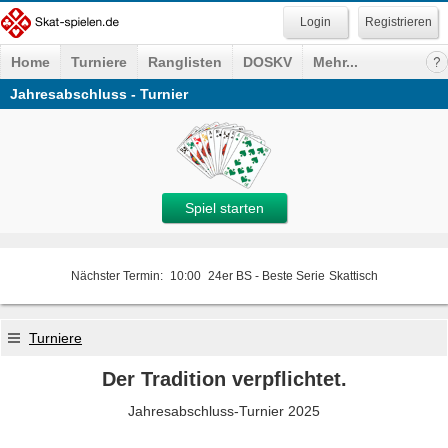
Registrieren
Home
Turniere
Ranglisten
DOSKV
Mehr...
Jahresabschluss - Turnier
Spiel starten
Nächster Termin:
10:00
24er BS - Beste Serie
Skattisch
Turniere
Der Tradition verpflichtet.
Jahresabschluss-Turnier 2025