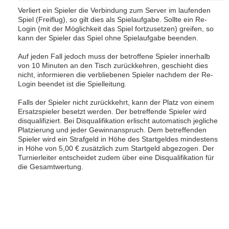
Verliert ein Spieler die Verbindung zum Server im laufenden
Spiel (Freiflug), so gilt dies als Spielaufgabe. Sollte ein Re-
Login (mit der Möglichkeit das Spiel fortzusetzen) greifen, so
kann der Spieler das Spiel ohne Spielaufgabe beenden.
Auf jeden Fall jedoch muss der betroffene Spieler innerhalb
von 10 Minuten an den Tisch zurückkehren, geschieht dies
nicht, informieren die verbliebenen Spieler nachdem der Re-
Login beendet ist die Spielleitung.
Falls der Spieler nicht zurückkehrt, kann der Platz von einem
Ersatzspieler besetzt werden. Der betreffende Spieler wird
disqualifiziert. Bei Disqualifikation erlischt automatisch jegliche
Platzierung und jeder Gewinnanspruch. Dem betreffenden
Spieler wird ein Strafgeld in Höhe des Startgeldes mindestens
in Höhe von 5,00 € zusätzlich zum Startgeld abgezogen. Der
Turnierleiter entscheidet zudem über eine Disqualifikation für
die Gesamtwertung.