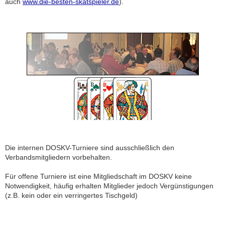
auch
www.die-besten-skatspieler.de
).
Die internen DOSKV-Turniere sind ausschließlich den
Verbandsmitgliedern vorbehalten.
Für offene Turniere ist eine Mitgliedschaft im DOSKV keine
Notwendigkeit, häufig erhalten Mitglieder jedoch Vergünstigungen
(z.B. kein oder ein verringertes Tischgeld)