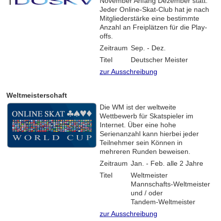
November Anfang Dezember statt.
Jeder Online-Skat-Club hat je nach
Mitgliederstärke eine bestimmte
Anzahl an Freiplätzen für die Play-
offs.
Zeitraum
Sep. - Dez.
Titel
Deutscher Meister
zur Ausschreibung
Weltmeisterschaft
Die WM ist der weltweite
Wettbewerb für Skatspieler im
Internet. Über eine hohe
Serienanzahl kann hierbei jeder
Teilnehmer sein Können in
mehreren Runden beweisen.
Zeitraum
Jan. - Feb. alle 2 Jahre
Titel
Weltmeister
Mannschafts-Weltmeister
und / oder
Tandem-Weltmeister
zur Ausschreibung