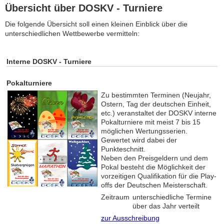
Übersicht über DOSKV - Turniere
Die folgende Übersicht soll einen kleinen Einblick über die
unterschiedlichen Wettbewerbe vermitteln:
Interne DOSKV - Turniere
Pokalturniere
Zu bestimmten Terminen (Neujahr,
Ostern, Tag der deutschen Einheit,
etc.) veranstaltet der DOSKV interne
Pokalturniere mit meist 7 bis 15
möglichen Wertungsserien.
Gewertet wird dabei der
Punkteschnitt.
Neben den Preisgeldern und dem
Pokal besteht die Möglichkeit der
vorzeitigen Qualifikation für die Play-
offs der Deutschen Meisterschaft.
Zeitraum
unterschiedliche Termine
über das Jahr verteilt
zur Ausschreibung