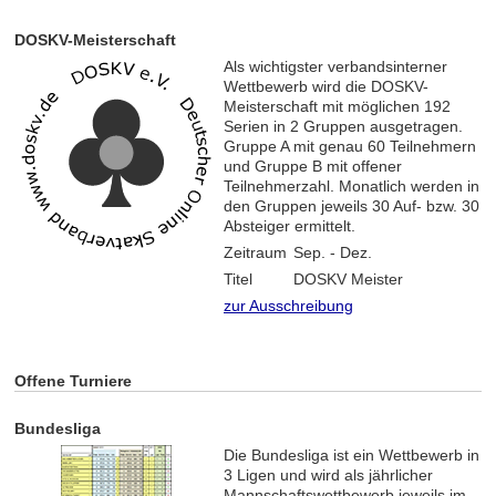
DOSKV-Meisterschaft
Als wichtigster verbandsinterner
Wettbewerb wird die DOSKV-
Meisterschaft mit möglichen 192
Serien in 2 Gruppen ausgetragen.
Gruppe A mit genau 60 Teilnehmern
und Gruppe B mit offener
Teilnehmerzahl. Monatlich werden in
den Gruppen jeweils 30 Auf- bzw. 30
Absteiger ermittelt.
Zeitraum
Sep. - Dez.
Titel
DOSKV Meister
zur Ausschreibung
Offene Turniere
Bundesliga
Die Bundesliga ist ein Wettbewerb in
3 Ligen und wird als jährlicher
Mannschaftswettbewerb jeweils im