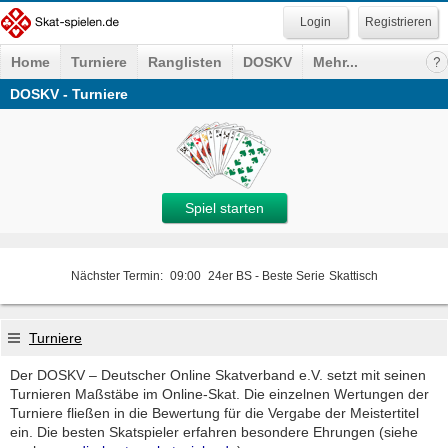
Registrieren
Home
Turniere
Ranglisten
DOSKV
Mehr...
DOSKV - Turniere
Spiel starten
Nächster Termin:
09:00
24er BS - Beste Serie
Skattisch
Turniere
Der DOSKV – Deutscher Online Skatverband e.V. setzt mit seinen
Turnieren Maßstäbe im Online-Skat. Die einzelnen Wertungen der
Turniere fließen in die Bewertung für die Vergabe der Meistertitel
ein. Die besten Skatspieler erfahren besondere Ehrungen (siehe