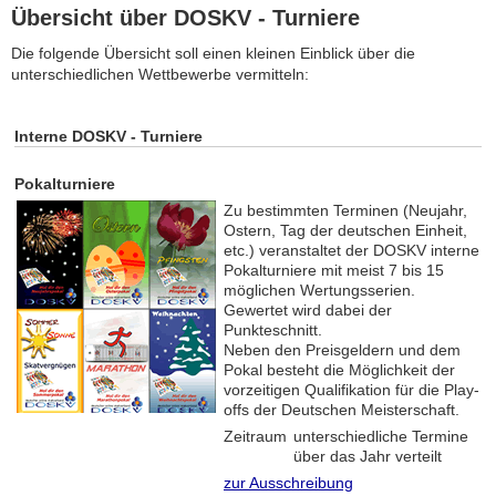
Übersicht über DOSKV - Turniere
Die folgende Übersicht soll einen kleinen Einblick über die
unterschiedlichen Wettbewerbe vermitteln:
Interne DOSKV - Turniere
Pokalturniere
Zu bestimmten Terminen (Neujahr,
Ostern, Tag der deutschen Einheit,
etc.) veranstaltet der DOSKV interne
Pokalturniere mit meist 7 bis 15
möglichen Wertungsserien.
Gewertet wird dabei der
Punkteschnitt.
Neben den Preisgeldern und dem
Pokal besteht die Möglichkeit der
vorzeitigen Qualifikation für die Play-
offs der Deutschen Meisterschaft.
Zeitraum
unterschiedliche Termine
über das Jahr verteilt
zur Ausschreibung