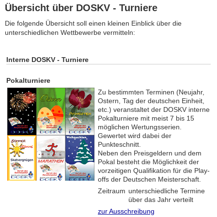
Übersicht über DOSKV - Turniere
Die folgende Übersicht soll einen kleinen Einblick über die
unterschiedlichen Wettbewerbe vermitteln:
Interne DOSKV - Turniere
Pokalturniere
Zu bestimmten Terminen (Neujahr,
Ostern, Tag der deutschen Einheit,
etc.) veranstaltet der DOSKV interne
Pokalturniere mit meist 7 bis 15
möglichen Wertungsserien.
Gewertet wird dabei der
Punkteschnitt.
Neben den Preisgeldern und dem
Pokal besteht die Möglichkeit der
vorzeitigen Qualifikation für die Play-
offs der Deutschen Meisterschaft.
Zeitraum
unterschiedliche Termine
über das Jahr verteilt
zur Ausschreibung