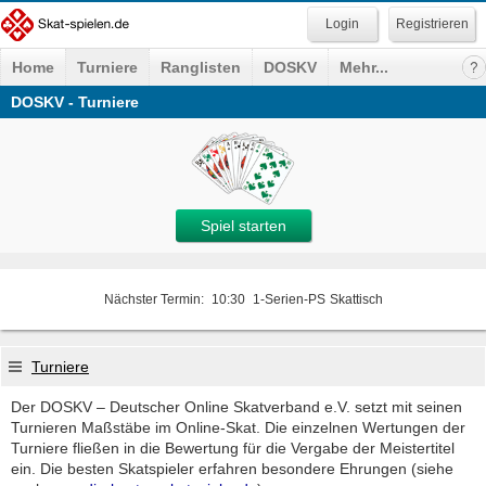
Registrieren
Home
Turniere
Ranglisten
DOSKV
Mehr...
DOSKV - Turniere
Spiel starten
Nächster Termin:
10:30
1-Serien-PS
Skattisch
Turniere
Der DOSKV – Deutscher Online Skatverband e.V. setzt mit seinen
Turnieren Maßstäbe im Online-Skat. Die einzelnen Wertungen der
Turniere fließen in die Bewertung für die Vergabe der Meistertitel
ein. Die besten Skatspieler erfahren besondere Ehrungen (siehe