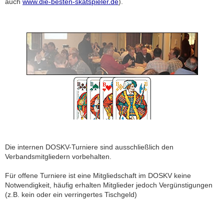
auch
www.die-besten-skatspieler.de
).
Die internen DOSKV-Turniere sind ausschließlich den
Verbandsmitgliedern vorbehalten.
Für offene Turniere ist eine Mitgliedschaft im DOSKV keine
Notwendigkeit, häufig erhalten Mitglieder jedoch Vergünstigungen
(z.B. kein oder ein verringertes Tischgeld)