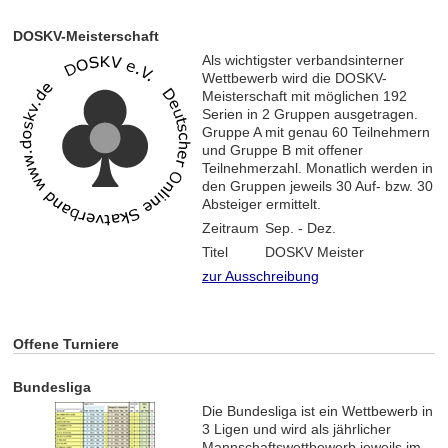
DOSKV-Meisterschaft
Als wichtigster verbandsinterner
Wettbewerb wird die DOSKV-
Meisterschaft mit möglichen 192
Serien in 2 Gruppen ausgetragen.
Gruppe A mit genau 60 Teilnehmern
und Gruppe B mit offener
Teilnehmerzahl. Monatlich werden in
den Gruppen jeweils 30 Auf- bzw. 30
Absteiger ermittelt.
Zeitraum
Sep. - Dez.
Titel
DOSKV Meister
zur Ausschreibung
Offene Turniere
Bundesliga
Die Bundesliga ist ein Wettbewerb in
3 Ligen und wird als jährlicher
Mannschaftswettbewerb jeweils im