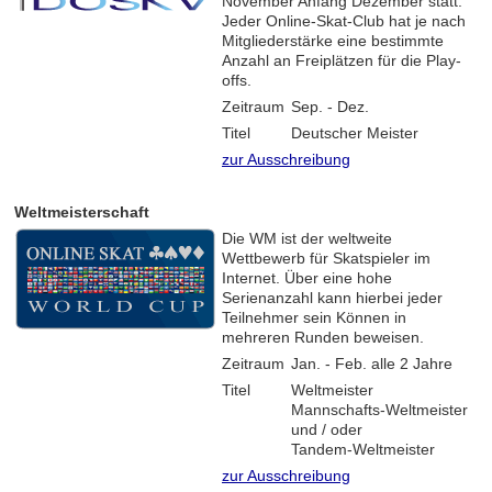
November Anfang Dezember statt.
Jeder Online-Skat-Club hat je nach
Mitgliederstärke eine bestimmte
Anzahl an Freiplätzen für die Play-
offs.
Zeitraum
Sep. - Dez.
Titel
Deutscher Meister
zur Ausschreibung
Weltmeisterschaft
Die WM ist der weltweite
Wettbewerb für Skatspieler im
Internet. Über eine hohe
Serienanzahl kann hierbei jeder
Teilnehmer sein Können in
mehreren Runden beweisen.
Zeitraum
Jan. - Feb. alle 2 Jahre
Titel
Weltmeister
Mannschafts-Weltmeister
und / oder
Tandem-Weltmeister
zur Ausschreibung