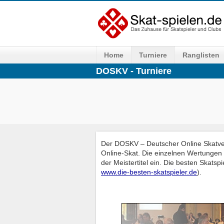
Home
Turniere
Ranglisten
DOSKV - Turniere
Der DOSKV – Deutscher Online Skatver
Online-Skat. Die einzelnen Wertungen d
der Meistertitel ein. Die besten Skats
www.die-besten-skatspieler.de
).