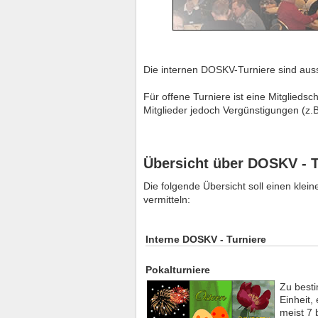
Die internen DOSKV-Turniere sind auss
Für offene Turniere ist eine Mitglieds
Mitglieder jedoch Vergünstigungen (z.B
Übersicht über DOSKV - T
Die folgende Übersicht soll einen klei
vermitteln:
Interne DOSKV - Turniere
Pokalturniere
Zu best
Einheit,
meist 7 