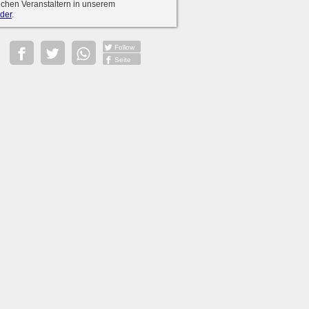
ichen Veranstaltern in unserem
der
.
Follow
Seite