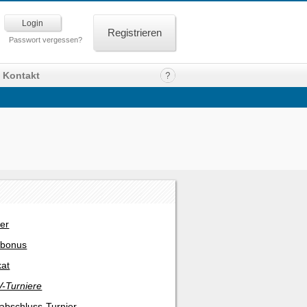
Registrieren
Passwort vergessen?
Kontakt
er
rbonus
kat
-Turniere
abschluss-Turnier