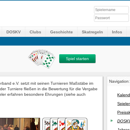
DOSKV
Clubs
Geschichte
Skatregeln
Infos
Spiel starten
Navigation:
band e.V. setzt mit seinen Turnieren Maßstäbe im
er Turniere fließen in die Bewertung für die Vergabe
pieler erfahren besondere Ehrungen (siehe auch
Kalend
Spiele
Preiss
DOSKV
Jahres