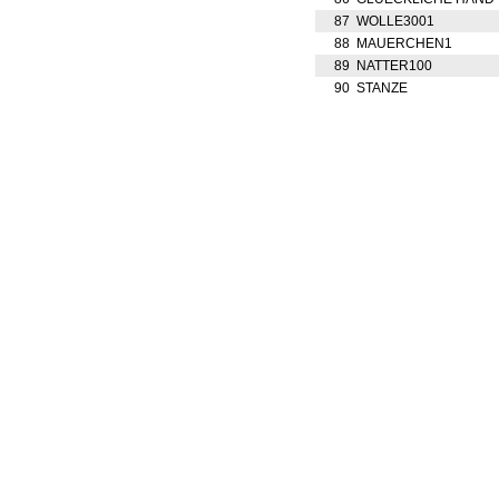
87
WOLLE3001
88
MAUERCHEN1
89
NATTER100
90
STANZE