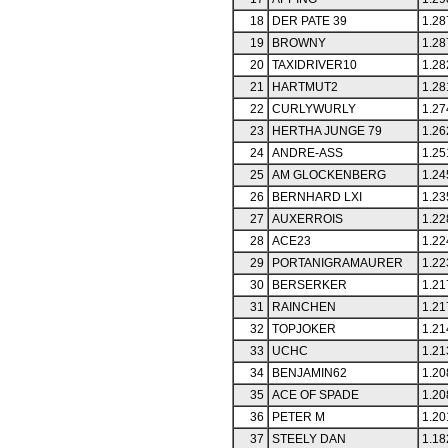
18
DER PATE 39
1.28
19
BROWNY
1.28
20
TAXIDRIVER10
1.28
21
HARTMUT2
1.28
22
CURLYWURLY
1.27
23
HERTHA JUNGE 79
1.26
24
ANDRE-ASS
1.25
25
AM GLOCKENBERG
1.24
26
BERNHARD LXI
1.23
27
AUXERROIS
1.22
28
ACE23
1.22
29
PORTANIGRAMAURER
1.22
30
BERSERKER
1.21
31
RAINCHEN
1.21
32
TOPJOKER
1.21
33
UCHC
1.21
34
BENJAMIN62
1.20
35
ACE OF SPADE
1.20
36
PETER M
1.20
37
STEELY DAN
1.18