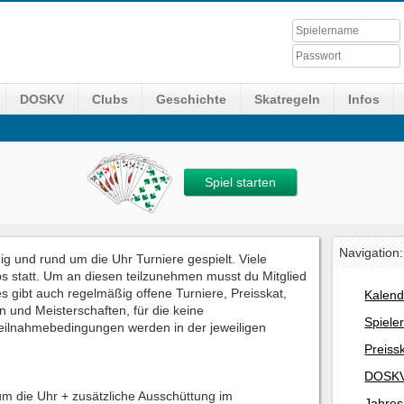
DOSKV
Clubs
Geschichte
Skatregeln
Infos
Spiel starten
Navigation:
 und rund um die Uhr Turniere gespielt. Viele
s statt. Um an diesen teilzunehmen musst du Mitglied
s gibt auch regelmäßig offene Turniere, Preisskat,
Kalend
n und Meisterschaften, für die keine
Spiele
 Teilnahmebedingungen werden in der jeweiligen
Preiss
DOSKV
 um die Uhr + zusätzliche Ausschüttung im
Jahres