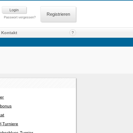
Registrieren
Passwort vergessen?
Kontakt
er
rbonus
kat
-Turniere
abschluss-Turnier