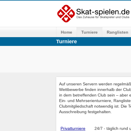
Home
Turniere
Ranglisten
Turniere
Auf unseren Servern werden regelmäßig
Wettbewerbe finden innerhalb der Club
in dem betreffenden Club sein – aber e
Ein- und Mehrserienturniere, Rangliste
Clubmitgliedschaft notwendig ist. Die
Ausschreibung festgehalten.
Privatturniere
24/7 - täglich rund