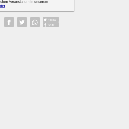
ichen Veranstaltern in unserem
der
.
Follow
Seite