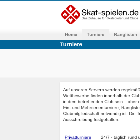
Home
Turniere
Ranglisten
Turniere
Auf unseren Servern werden regelmäßig
Wettbewerbe finden innerhalb der Club
in dem betreffenden Club sein – aber e
Ein- und Mehrserienturniere, Rangliste
Clubmitgliedschaft notwendig ist. Die
Ausschreibung festgehalten.
Privatturniere
24/7 - täglich rund