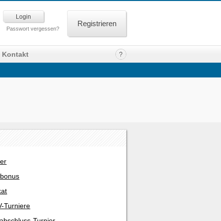
Registrieren
Passwort vergessen?
Kontakt
er
rbonus
kat
-Turniere
abschluss-Turnier