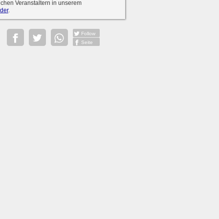
ichen Veranstaltern in unserem
der
.
Follow
Seite