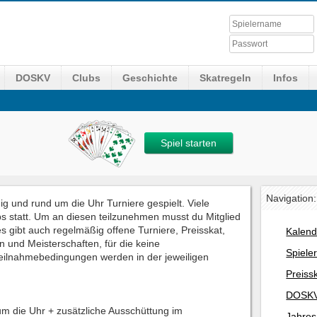
DOSKV
Clubs
Geschichte
Skatregeln
Infos
Spiel starten
Navigation:
 und rund um die Uhr Turniere gespielt. Viele
s statt. Um an diesen teilzunehmen musst du Mitglied
s gibt auch regelmäßig offene Turniere, Preisskat,
Kalend
n und Meisterschaften, für die keine
Spiele
 Teilnahmebedingungen werden in der jeweiligen
Preiss
DOSKV
 um die Uhr + zusätzliche Ausschüttung im
Jahres