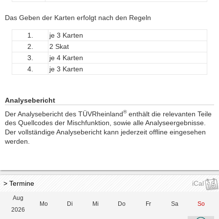
Das Geben der Karten erfolgt nach den Regeln
1.
je 3 Karten
2.
2 Skat
3.
je 4 Karten
4.
je 3 Karten
Analysebericht
®
Der Analysebericht des TÜVRheinland
enthält die relevanten Teile
des Quellcodes der Mischfunktion, sowie alle Analyseergebnisse.
Der vollständige Analysebericht kann jederzeit offline eingesehen
werden.
> Termine
iCal
Aug
Mo
Di
Mi
Do
Fr
Sa
So
2026