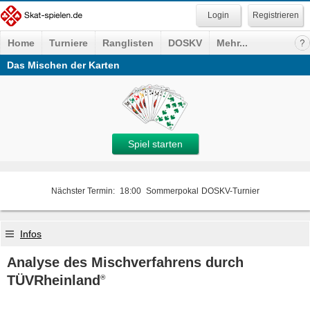
Registrieren
Home
Turniere
Ranglisten
DOSKV
Mehr...
Das Mischen der Karten
Spiel starten
Nächster Termin:
18:00
Sommerpokal
DOSKV-Turnier
Infos
Analyse des Mischverfahrens durch
TÜVRheinland
®