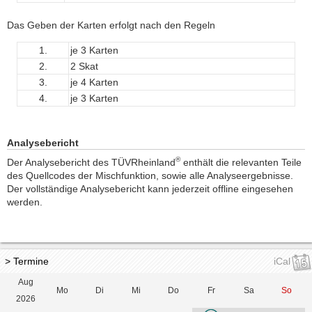
Das Geben der Karten erfolgt nach den Regeln
1.
je 3 Karten
2.
2 Skat
3.
je 4 Karten
4.
je 3 Karten
Analysebericht
®
Der Analysebericht des TÜVRheinland
enthält die relevanten Teile
des Quellcodes der Mischfunktion, sowie alle Analyseergebnisse.
Der vollständige Analysebericht kann jederzeit offline eingesehen
werden.
> Termine
iCal
Aug
Mo
Di
Mi
Do
Fr
Sa
So
2026