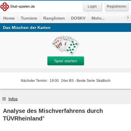
Registrieren
Home
Turniere
Ranglisten
DOSKV
Mehr...
Das Mischen der Karten
Spiel starten
Nächster Termin:
19:00
24er BS - Beste Serie
Skattisch
Infos
Analyse des Mischverfahrens durch
TÜVRheinland
®