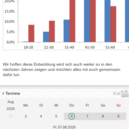
Wir hoffen diese Entwicklung wird sich auch weiter so in den
nächsten Jahren zeigen und möchten alles mit euch gemeinsam
dafür tun.
> Termine
iCal
Aug
Mo
Di
Mi
Do
Fr
Sa
So
2026
32
3
4
5
6
7
8
9
Fr, 07.08.2026