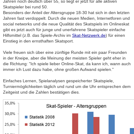
Jahren noch deutlich über 55, so liegt er jetzt für alle aktiven
Skatspieler bei rund 50.
Besonders der Anteil der Altersgruppe 18-30 hat sich in den letzten
Jahren fast verdoppelt. Durch die neuen Medien, Internetforen und
social networks und die neue Qualität des Skatspiels im Onlineskat
gibt es jetzt auch für junge und unerfahrene Skatspieler einfache
Hilfsmittel (z.B. das Spiele-Archiv im
Skat-Netzwerk.de
) für einen
Einstieg in den ernsthaften Skatsport.
Viele freuen sich über eine zünftige Runde mit ein paar Freunden
in der Kneipe, aber die Meinung der meisten Spieler geht eher in
die Richtung: "Ich spiele lieber Online-Skat, da kann ich, wann auch
immer ich Lust dazu habe, ohne großen Aufwand spielen."
Einfaches Lernen, Spielanalysen gespeicherter Skatspiele,
Turniermöglichkeiten täglich und rund um die Uhr entsprechen dem
Zeitgeist und die Zahlen bestätigen dies.