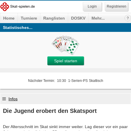
Registrieren
Home
Turniere
Ranglisten
DOSKV
Mehr...
Statistisches...
Spiel starten
Nächster Termin:
10:30
1-Serien-PS
Skattisch
Infos
Die Jugend erobert den Skatsport
Der Altersschnitt im Skat sinkt immer weiter. Lag dieser vor ein paar