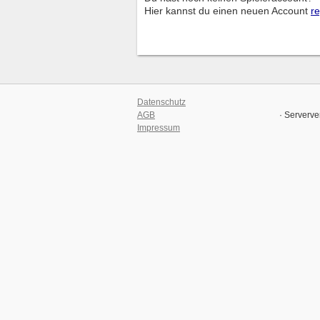
Hier kannst du einen neuen Account
re
Datenschutz
AGB
· Serverve
Impressum