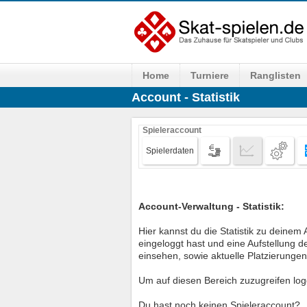
Home
Turniere
Ranglisten
Account - Statistik
Spieleraccount
Spielerdaten
Account-Verwaltung - Statistik:
Hier kannst du die Statistik zu deinem
eingeloggt hast und eine Aufstellung d
einsehen, sowie aktuelle Platzierungen
Um auf diesen Bereich zuzugreifen logg
Du hast noch keinen Spieleraccount?