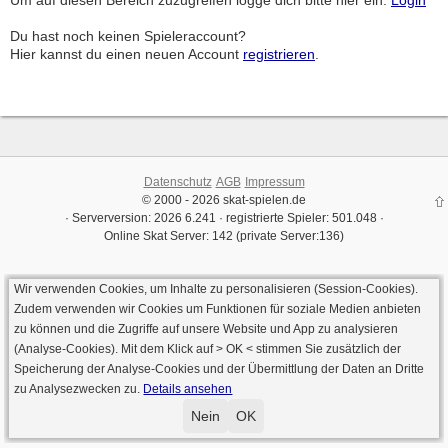
Um auf diesen Bereich zuzugreifen logge dich bitte hier ein:
Login
Du hast noch keinen Spieleraccount?
Hier kannst du einen neuen Account
registrieren
.
Datenschutz
AGB
Impressum
© 2000 - 2026 skat-spielen.de
· Serverversion: 2026 6.241 · registrierte Spieler: 501.048 ·
Online Skat Server: 142 (private Server:136)
Wir verwenden Cookies, um Inhalte zu personalisieren (Session-Cookies).
Zudem verwenden wir Cookies um Funktionen für soziale Medien anbieten
zu können und die Zugriffe auf unsere Website und App zu analysieren
(Analyse-Cookies). Mit dem Klick auf
> OK <
stimmen Sie zusätzlich der
Speicherung der Analyse-Cookies und der Übermittlung der Daten an Dritte
zu Analysezwecken zu.
Details ansehen
Nein
OK