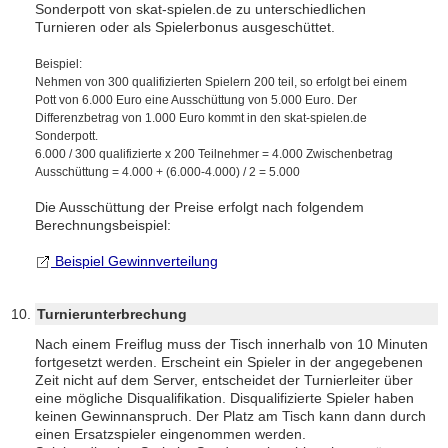
Sonderpott von skat-spielen.de zu unterschiedlichen
Turnieren oder als Spielerbonus ausgeschüttet.
Beispiel:
Nehmen von 300 qualifizierten Spielern 200 teil, so erfolgt bei einem
Pott von 6.000 Euro eine Ausschüttung von 5.000 Euro. Der
Differenzbetrag von 1.000 Euro kommt in den skat-spielen.de
Sonderpott.
6.000 / 300 qualifizierte x 200 Teilnehmer = 4.000 Zwischenbetrag
Ausschüttung = 4.000 + (6.000-4.000) / 2 = 5.000
Die Ausschüttung der Preise erfolgt nach folgendem
Berechnungsbeispiel:
Beispiel Gewinnverteilung
Turnierunterbrechung
Nach einem Freiflug muss der Tisch innerhalb von 10 Minuten
fortgesetzt werden. Erscheint ein Spieler in der angegebenen
Zeit nicht auf dem Server, entscheidet der Turnierleiter über
eine mögliche Disqualifikation. Disqualifizierte Spieler haben
keinen Gewinnanspruch. Der Platz am Tisch kann dann durch
einen Ersatzspieler eingenommen werden.