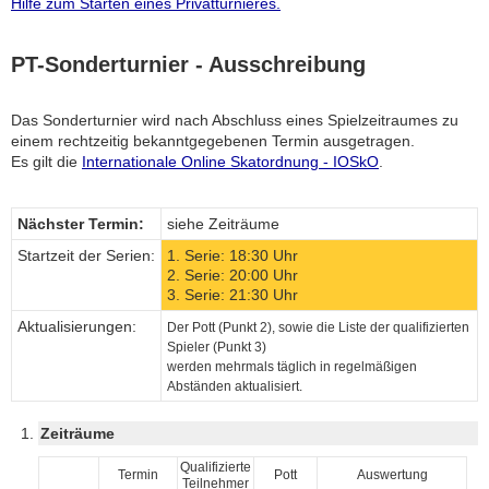
Hilfe zum Starten eines Privatturnieres.
PT-Sonderturnier - Ausschreibung
Das Sonderturnier wird nach Abschluss eines Spielzeitraumes zu
einem rechtzeitig bekanntgegebenen Termin ausgetragen.
Es gilt die
Internationale Online Skatordnung - IOSkO
.
Nächster Termin:
siehe Zeiträume
Startzeit der Serien:
1. Serie: 18:30 Uhr
2. Serie: 20:00 Uhr
3. Serie: 21:30 Uhr
Aktualisierungen:
Der Pott (Punkt 2), sowie die Liste der qualifizierten
Spieler (Punkt 3)
werden mehrmals täglich in regelmäßigen
Abständen aktualisiert.
Zeiträume
Qualifizierte
Termin
Pott
Auswertung
Teilnehmer