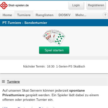
Registrieren
Home
Turniere
Ranglisten
DOSKV
Mehr...
PT-Turniere - Sonderturnier
Spiel starten
Nächster Termin:
16:30
1-Serien-PS
Skattisch
Turniere
Auf unseren Skat-Servern können jederzeit
spontane
Privatturniere
gespielt werden. Ein Spieler lädt dabei zu einem
offenen oder privaten Turnier ein.