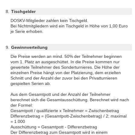
Tischgelder
DOSKV-Mitglieder zahlen kein Tischgeld.
Bei Nichtmitgliedern wird ein Tischgeld in Höhe von 1,00 Euro
je Serie erhoben.
Gewinnverteilung
Die Preise werden an mind. 50% der Teilnehmer beginnen
vom 1. Platz an ausgeschüttet. In die Preise kommen nur
gewertete Teilnehmer des Sonderturnieres. Die Höhe der
einzelnen Preise hängt von der Platzierung, dem erzielten
Schnitt und der Anzahl der zuvor bei den Privatturnieren
gespielten Serien ab.
Aus dem Gesamtpott und der Anzahl der Teilnehmer
berechnet sich die Gesamtausschüttung. Berechnet wird nach
der Formel:
Gesamtpott / qualifizierte x Teilnehmer = Zwischenbetrag
Differenzbetrag = (Gesamtpott-Zwischenbetrag) / 2; maximal
= 1.000
Ausschüttung = Gesamtpott - Differenzbetrag
Der Differenzbetrag zum Gesamtpott wird in einem