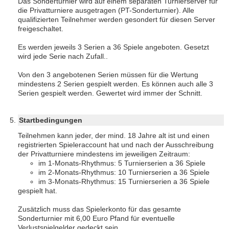
Das Sonderturnier wird auf einem separaten Turnierserver für
die Privatturniere ausgetragen (PT-Sonderturnier). Alle
qualifizierten Teilnehmer werden gesondert für diesen Server
freigeschaltet.
Es werden jeweils 3 Serien a 36 Spiele angeboten. Gesetzt
wird jede Serie nach Zufall..
Von den 3 angebotenen Serien müssen für die Wertung
mindestens 2 Serien gespielt werden. Es können auch alle 3
Serien gespielt werden. Gewertet wird immer der Schnitt.
Startbedingungen
Teilnehmen kann jeder, der mind. 18 Jahre alt ist und einen
registrierten Spieleraccount hat und nach der Ausschreibung
der Privatturniere mindestens im jeweiligen Zeitraum:
im 1-Monats-Rhythmus: 5 Turnierserien a 36 Spiele
im 2-Monats-Rhythmus: 10 Turnierserien a 36 Spiele
im 3-Monats-Rhythmus: 15 Turnierserien a 36 Spiele
gespielt hat.
Zusätzlich muss das Spielerkonto für das gesamte
Sonderturnier mit 6,00 Euro Pfand für eventuelle
Verlustspielgelder gedeckt sein.