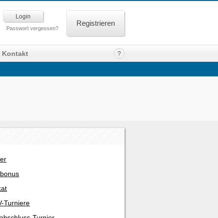
Registrieren
Passwort vergessen?
Kontakt
er
rbonus
kat
-Turniere
abschluss-Turnier