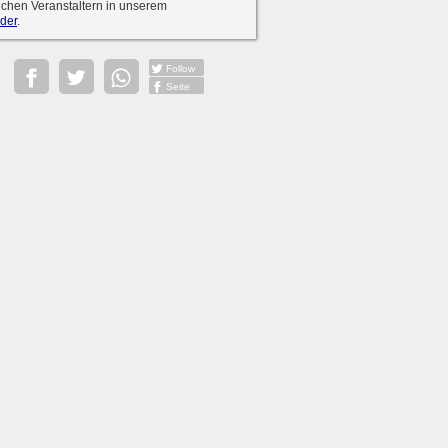
ichen Veranstaltern in unserem
der
.
Follow
Seite