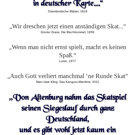
in deutscher Karte...“
Osterländische Blätter, 1818
„Wir dreschen jetzt einen anständigen Skat...“
Günter Grass, Die Blechtrommel, 1959
„Wenn man nicht ernst spielt, macht es keinen
Spaß.“
Loriot, 1977
„Auch Gott verliert manchmal ‘ne Runde Skat“
Marc-Uwe Kling, Das Känguru-Manifest, 2011
„Von Altenburg nahm das Skatspiel
seinen Siegeslauf durch ganz
Deutschland,
und es gibt wohl jetzt kaum ein