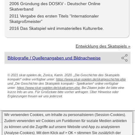
2006 Gründung des DOSKV - Deutscher Online
Skatverband
2011 Vergabe des ersten Titels “Internationaler
Skatgroßmeister”
2016 Das Skatspiel wird immaterielles Kulturerbe.
Entwicklung des Skatspiels »
Bibliografie / Quellenangaben und Bildnachweise
© 2021 skat-spielen.de, Zorica, Katrin. 2020. „Die Geschichte des Skatspiels
kompakt“ online verfügbar unter:
https://www.skat-spielen.de/skatgeschichte.php
und „Die Geschichte des Skatspiels kompakt - Spielkarten“ online verfügbar
unter:
https://www.skat-spielen.de/skatkarten.php
, Bei Zitaten jeder Art bitte eine
kurze Info an uns. Für Großzitate bitte vorher anfragen. Über Hinweise oder
Ergänzungen freuen wir uns jederzeit.
Wir verwenden Cookies, um Inhalte zu personalisieren (Session-Cookies).
Zudem verwenden wir Cookies um Funktionen für soziale Medien anbieten
zu können und die Zugriffe auf unsere Website und App zu analysieren
Datenschutz
AGB
Impressum
(Analyse-Cookies). Mit dem Klick auf
> OK <
stimmen Sie zusätzlich der