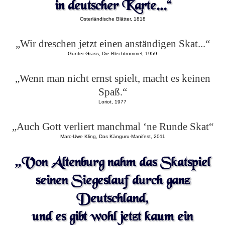
in deutscher Karte...“
Osterländische Blätter, 1818
„Wir dreschen jetzt einen anständigen Skat...“
Günter Grass, Die Blechtrommel, 1959
„Wenn man nicht ernst spielt, macht es keinen
Spaß.“
Loriot, 1977
„Auch Gott verliert manchmal ‘ne Runde Skat“
Marc-Uwe Kling, Das Känguru-Manifest, 2011
„Von Altenburg nahm das Skatspiel
seinen Siegeslauf durch ganz
Deutschland,
und es gibt wohl jetzt kaum ein