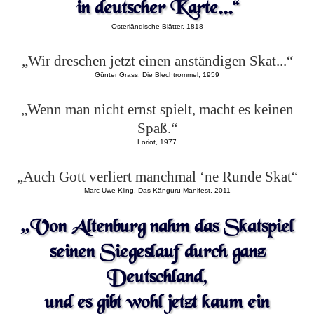
in deutscher Karte...“
Osterländische Blätter, 1818
„Wir dreschen jetzt einen anständigen Skat...“
Günter Grass, Die Blechtrommel, 1959
„Wenn man nicht ernst spielt, macht es keinen
Spaß.“
Loriot, 1977
„Auch Gott verliert manchmal ‘ne Runde Skat“
Marc-Uwe Kling, Das Känguru-Manifest, 2011
„Von Altenburg nahm das Skatspiel
seinen Siegeslauf durch ganz
Deutschland,
und es gibt wohl jetzt kaum ein